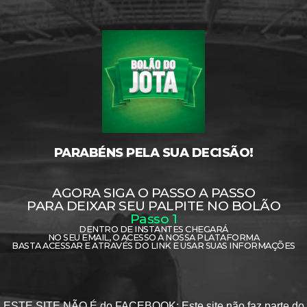
PARABÉNS PELA SUA DECISÃO!
AGORA SIGA O PASSO A PASSO
PARA DEIXAR SEU PALPITE NO BOLÃO
Passo 1
DENTRO DE INSTANTES CHEGARÁ
NO SEU EMAIL, O ACESSO A NOSSA PLATAFORMA
BASTA ACESSAR E ATRAVÉS DO LINK E USAR SUAS INFORMAÇÕES
ESTE SITE NÃO É do FACEBOOK: Este site não faz parte do