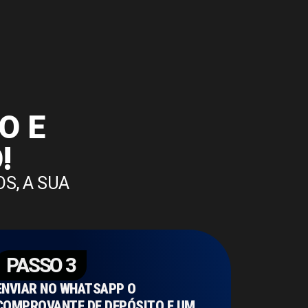
O E
!
S, A SUA
PASSO 3
ENVIAR NO WHATSAPP O
COMPROVANTE DE DEPÓSITO E UM