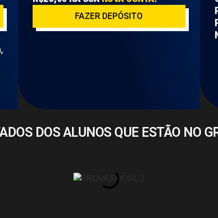
FAZER DEPÓSITO
,
TADOS DOS ALUNOS QUE ESTÃO NO G