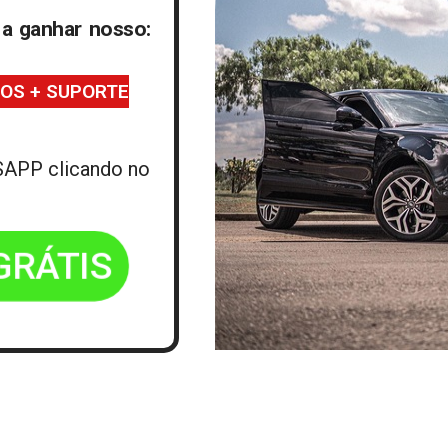
 a ganhar nosso:
GOS + SUPORTE
SAPP clicando no
RÁTIS