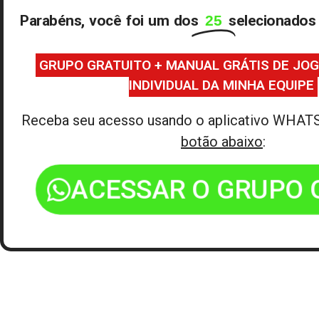
Parabéns, você foi um dos
25
selecionados
GRUPO GRATUITO + MANUAL GRÁTIS DE JO
INDIVIDUAL DA MINHA EQUIPE
Receba seu acesso usando o aplicativo WHAT
botão abaixo
:
ACESSAR O GRUPO G