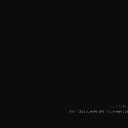
ESTE SITE 
Além disso, este site não é end