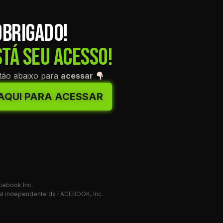
OBRIGADO!
STÁ SEU ACESSO!
otão abaixo para
acessar
 AQUI PARA ACESSAR
cebook Inc.
l independente da FACEBOOK, Inc.