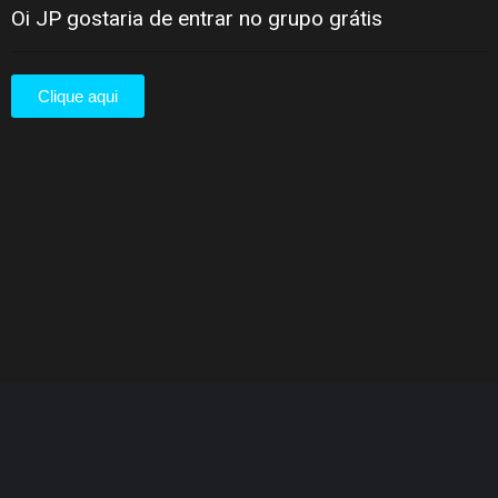
Oi JP gostaria de entrar no grupo grátis
Clique aqui