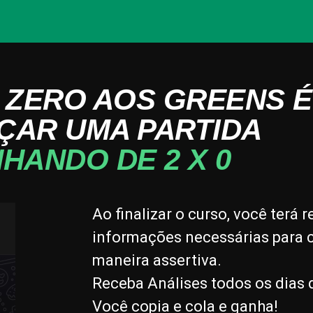
 ZERO AOS GREENS 
ÇAR UMA PARTIDA
HANDO DE 2 X 0
Ao finalizar o curso, você terá 
informações necessárias para 
maneira assertiva.
Receba Análises todos os dias d
Você copia e cola e ganha!