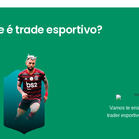
e é trade esportivo?
Vamos te ens
trader esporti