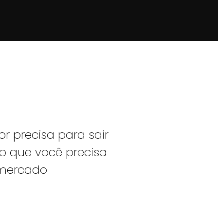
r precisa para sair
o que você precisa
 mercado