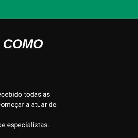
É COMO
recebido todas as
começar a atuar de
e especialistas.