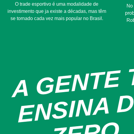
O trade esportivo é uma modalidade de
No 
investimento que ja existe a décadas, mas têm
prob
se tornado cada vez mais popular no Brasil.
Rob
O