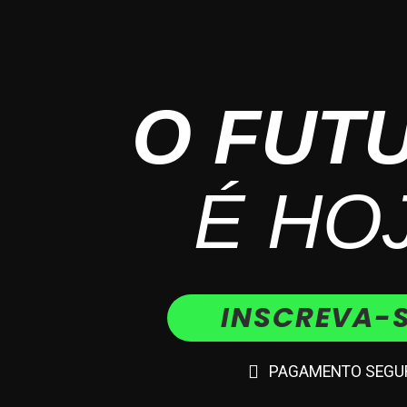
O FUT
É HO
INSCREVA-
PAGAMENTO SEGU