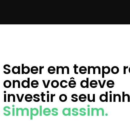
Saber em tempo r
onde você deve
investir o seu dinh
Simples assim.