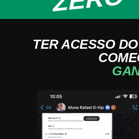
TER ACESSO DO
COME
GAN