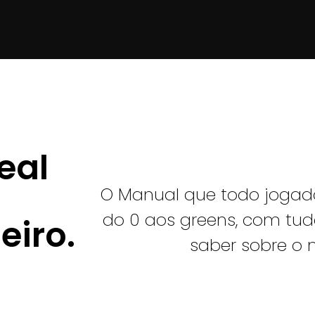
eal
O Manual que todo jogado
do 0 aos greens, com tud
eiro.
saber sobre o