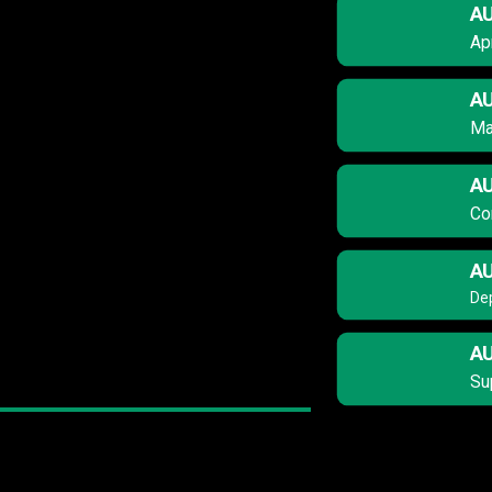
AU
Ap
AU
Ma
AU
Co
AU
Dep
AU
Su