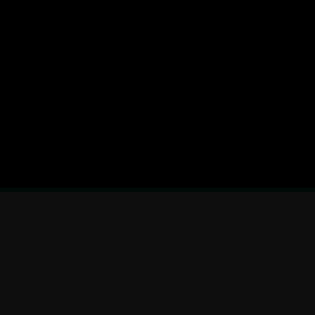
 O JOGADOR CARO